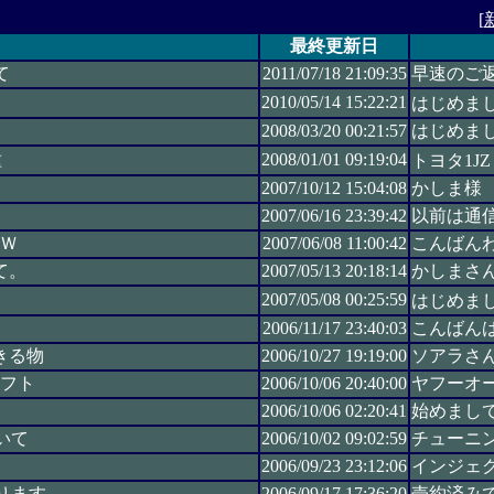
[
最終更新日
て
2011/07/18 21:09:35
早速のご返
2010/05/14 15:22:21
はじめまして
2008/03/20 00:21:57
はじめまし
種
2008/01/01 09:19:04
トヨタ1JZ（
て
2007/10/12 15:04:08
かしま様
2007/06/16 23:39:42
以前は通信
Ｗ
2007/06/08 11:00:42
こんばん
て。
2007/05/13 20:18:14
かしまさん
2007/05/08 00:25:59
はじめまして
2006/11/17 23:40:03
こんばん
きる物
2006/10/27 19:19:00
ソアラさ
フト
2006/10/06 20:40:00
ヤフーオー
2006/10/06 02:20:41
始めまして
いて
2006/10/02 09:02:59
チューニン
2006/09/23 23:12:06
インジェク
ります
2006/09/17 17:36:20
売約済み