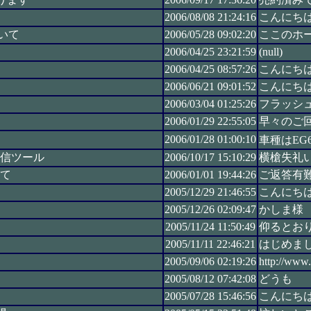
2006/08/08 21:24:16
こんにち
いて
2006/05/28 09:02:20
ここのホー
2006/04/25 23:21:59
(null)
2006/04/25 08:57:26
こんにち
2006/06/21 09:01:52
こんにち
2006/03/04 01:25:26
フラッシ
2006/01/29 22:55:05
早々のご回
2006/01/28 01:00:10
車種はEG6
通信ツール
2006/10/17 15:10:29
横槍失礼い
て
2006/01/01 19:44:26
ご返答有難
2005/12/29 21:46:55
こんにち
2005/12/26 02:09:47
かしま様
2005/11/24 11:50:49
仰るとお
2005/11/11 22:46:21
はじめまし
2005/09/06 02:19:26
http://www.
2005/08/12 07:42:08
どうも
2005/07/28 15:46:56
こんにち