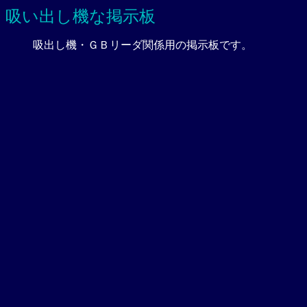
吸い出し機な掲示板
吸出し機・ＧＢリーダ関係用の掲示板です。