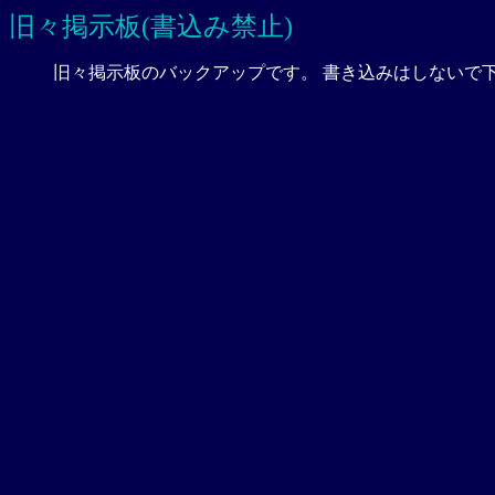
旧々掲示板(書込み禁止)
旧々掲示板のバックアップです。 書き込みはしないで